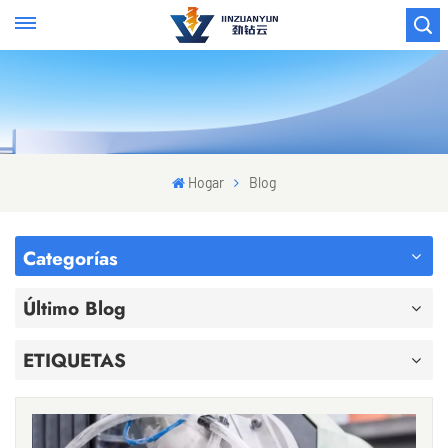
Hogar
Blog
Categorías
Último Blog
ETIQUETAS