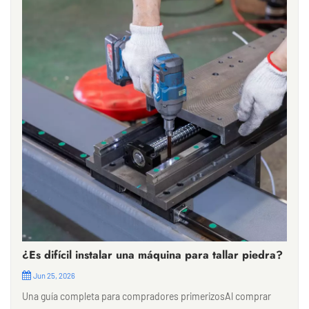
¿Es difícil instalar una máquina para tallar piedra?
Jun 25, 2026
Una guía completa para compradores primerizosAl comprar