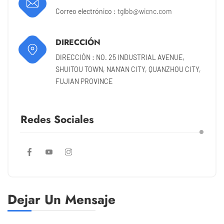
Correo electrónico :
tglbb@wicnc.com
DIRECCIÓN
DIRECCIÓN : NO. 25 INDUSTRIAL AVENUE,
SHUITOU TOWN, NAN'AN CITY, QUANZHOU CITY,
FUJIAN PROVINCE
Redes Sociales
Dejar Un Mensaje