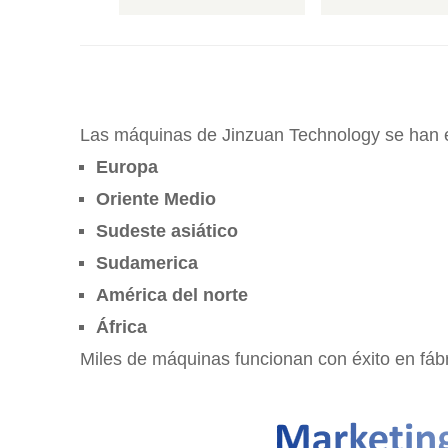
Las máquinas de Jinzuan Technology se han e
Europa
Oriente Medio
Sudeste asiático
Sudamerica
América del norte
África
Miles de máquinas funcionan con éxito en fáb