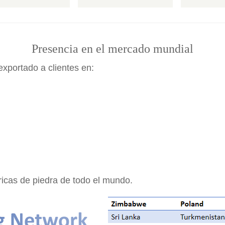
Presencia en el mercado mundial
xportado a clientes en:
ricas de piedra de todo el mundo.