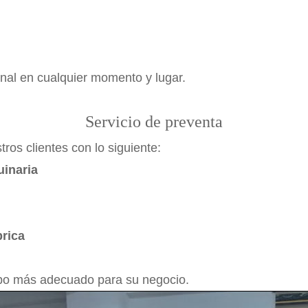
onal en cualquier momento y lugar.
Servicio de preventa
ros clientes con lo siguiente:
uinaria
brica
ipo más adecuado para su negocio.