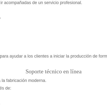
r acompañadas de un servicio profesional.
o
ara ayudar a los clientes a iniciar la producción de forma
Soporte técnico en línea
 la fabricación moderna.
és de:
s