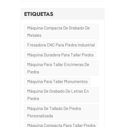
ETIQUETAS
s
Máquina Compacta De Grabado De
Metales
Fresadora CNC Para Piedra Industrial
as
os
Máquina Duradera Para Tallar Piedra
Máquina Para Tallar Encimeras De
Piedra
Máquina Para Tallar Monumentos
gen
Máquina De Grabado De Letras En
Piedra
s
Máquina De Tallado De Piedra
Personalizada
Máquina Compacta Para Tallar Piedra