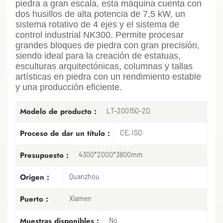
piedra a gran escala, esta máquina cuenta con
dos husillos de alta potencia de 7,5 kW, un
sistema rotativo de 4 ejes y el sistema de
control industrial NK300. Permite procesar
grandes bloques de piedra con gran precisión,
siendo ideal para la creación de estatuas,
esculturas arquitectónicas, columnas y tallas
artísticas en piedra con un rendimiento estable
y una producción eficiente.
Modelo de producto :
LT-200150-2D
Proceso de dar un título :
CE, ISO
Presupuesto :
4300*2000*3800mm
Origen :
Quanzhou
Puerto :
Xiamen
Muestras disponibles :
No