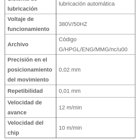
lubricación automática
lubricación
Voltaje de
380V/50HZ
funcionamiento
Código
Archivo
G/HPGL/ENG/MMG/nc/u00
Precisión en el
posicionamiento
0,02 mm
del movimiento
Repetibilidad
0,01 mm
Velocidad de
12 m/min
avance
Velocidad del
10 m/min
chip