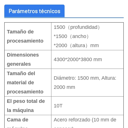
Parámetros técnicos
1500
（
profundidad
）
Tamaño de
*1500
（
ancho
）
procesamiento
*2000
（
altura
）
mm
Dimensiones
4300*2000*3800 mm
generales
Tamaño del
Diámetro: 1500 mm, Altura:
material de
2000 mm
procesamiento
El peso total de
10T
la máquina
Cama de
Acero reforzado (10 mm de