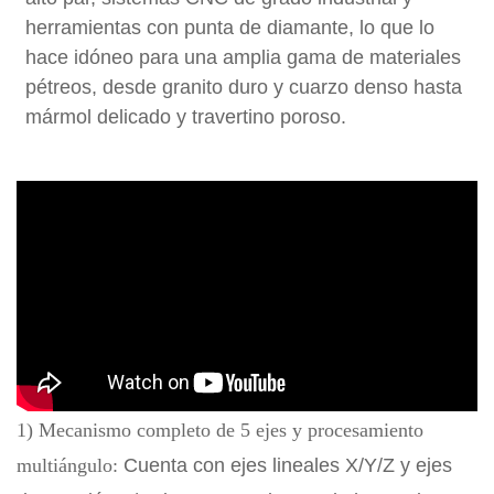
herramientas con punta de diamante, lo que lo
hace idóneo para una amplia gama de materiales
pétreos, desde granito duro y cuarzo denso hasta
mármol delicado y travertino poroso.
1) Mecanismo completo de 5 ejes y procesamiento
multiángulo:
Cuenta con ejes lineales X/Y/Z y ejes