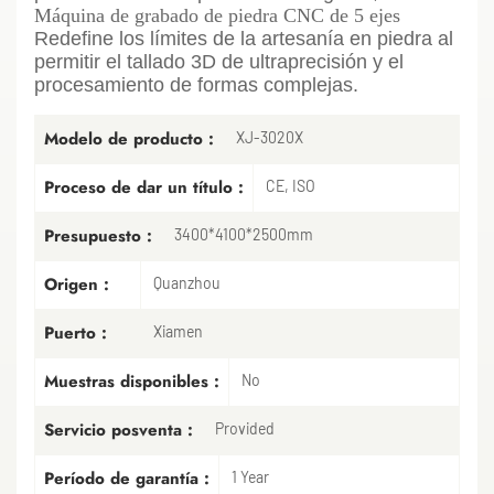
Máquina de grabado de piedra CNC de 5 ejes
Redefine los límites de la artesanía en piedra al
permitir el tallado 3D de ultraprecisión y el
procesamiento de formas complejas.
Modelo de producto :
XJ-3020X
Proceso de dar un título :
CE, ISO
Presupuesto :
3400*4100*2500mm
Origen :
Quanzhou
Puerto :
Xiamen
Muestras disponibles :
No
Servicio posventa :
Provided
Período de garantía :
1 Year