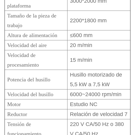
3000*2000 mm
plataforma
Tamaño de la pieza de
2200*1800 mm
trabajo
Altura de alimentación
≤600 mm
Velocidad del aire
20 m/min
Velocidad de
15 m/min
procesamiento
Husillo motorizado de
Potencia del husillo
5,5 kW a 7,5 kW
Velocidad del husillo
6000~24000 rpm/min
Motor
Estudio NC
Reductor
Relación de velocidad 7
Tensión de
220 V CA/50 Hz o 380
funcionamiento
V CA/50 Hz