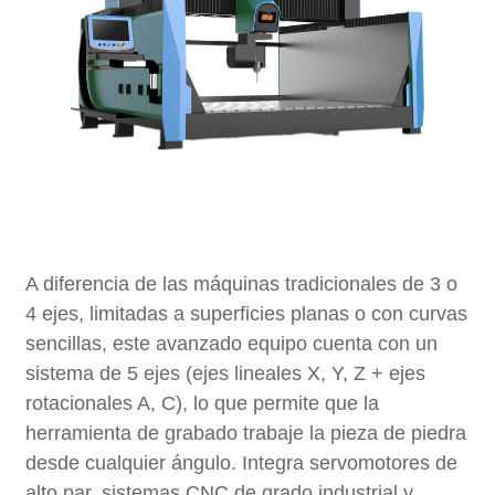
A diferencia de las máquinas tradicionales de 3 o
4 ejes, limitadas a superficies planas o con curvas
sencillas, este avanzado equipo cuenta con un
sistema de 5 ejes (ejes lineales X, Y, Z + ejes
rotacionales A, C), lo que permite que la
herramienta de grabado trabaje la pieza de piedra
desde cualquier ángulo. Integra servomotores de
alto par, sistemas CNC de grado industrial y