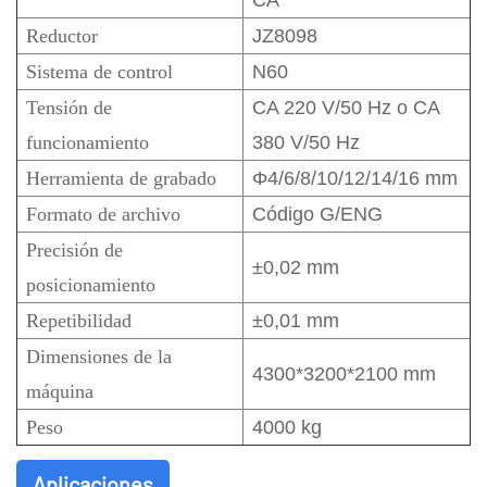
CA
Reductor
JZ8098
Sistema de control
N60
Tensión de
CA 220 V/50 Hz o CA
funcionamiento
380 V/50 Hz
Herramienta de grabado
Φ4/6/8/10/12/14/16 mm
Formato de archivo
Código G/ENG
Precisión de
±0,02 mm
posicionamiento
Repetibilidad
±0,01 mm
Dimensiones de la
4300*3200*2100 mm
máquina
Peso
4000 kg
Aplicaciones