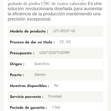
grabado de piedra CNC de cuatro cabezales
Es una
solución revolucionaria diseñada para aumentar
la eficiencia de la producción manteniendo una
precisión excepcional.
Modelo de producto :
JZY-3020T-4D
Proceso de dar un título :
CE, ISO
Presupuesto :
4300*3200*2100MM
Origen :
Quanzhou
Puerto :
Xiamen
Muestras disponibles :
No
Servicio posventa :
Provided
Período de garantía :
1 Year