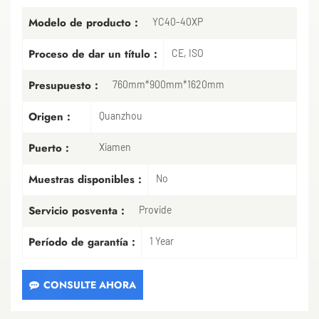
Modelo de producto :
YC40-40XP
Proceso de dar un título :
CE, ISO
Presupuesto :
760mm*900mm*1620mm
Origen :
Quanzhou
Puerto :
Xiamen
Muestras disponibles :
No
Servicio posventa :
Provide
Período de garantía :
1 Year
CONSULTE AHORA