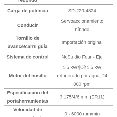
redondo
Carga de potencia
SD-220-4824
Servoaccionamiento
Conducir
híbrido
Tornillo de
Importación original
avance/carril guía
Sistema de control
NcStudio Four - Eje
1,5 kW
水冷
1,5 kW
Motor del husillo
refrigerado por agua, 24
000 rpm
Especificación del
3.175/4/6 mm (ER11)
portaherramientas
Velocidad de
0 - 6000 mm/min