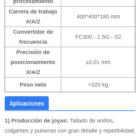
procesamiento
Carrera de trabajo
400*400*180 mm
X/A/Z
Convertidor de
FC300 - 1.5G - S2
frecuencia
Precisión de
posicionamiento
±0,01 mm
X/A/Z
Peso neto
≈320 kg
Aplicaciones
1) Producción de joyas:
Tallado de anillos,
colgantes y pulseras con gran detalle y repetibilidad.