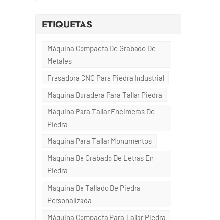
do
ETIQUETAS
la
o
Máquina Compacta De Grabado De
Metales
os
Fresadora CNC Para Piedra Industrial
s
Máquina Duradera Para Tallar Piedra
Máquina Para Tallar Encimeras De
Piedra
Máquina Para Tallar Monumentos
Máquina De Grabado De Letras En
,
Piedra
e
Máquina De Tallado De Piedra
Personalizada
Máquina Compacta Para Tallar Piedra