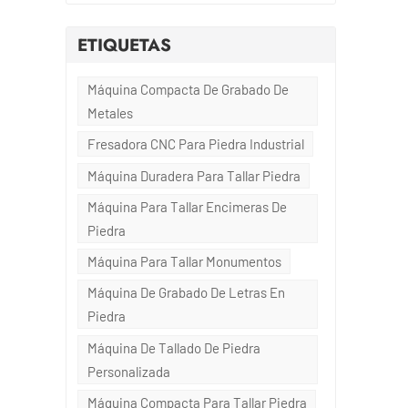
ETIQUETAS
,
s
Máquina Compacta De Grabado De
sas
Metales
Fresadora CNC Para Piedra Industrial
,
d
Máquina Duradera Para Tallar Piedra
Máquina Para Tallar Encimeras De
Piedra
Máquina Para Tallar Monumentos
Máquina De Grabado De Letras En
Piedra
Máquina De Tallado De Piedra
Personalizada
lo
Máquina Compacta Para Tallar Piedra