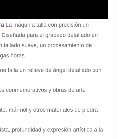
ra
La máquina talla con precisión un
. Diseñada para el grabado detallado en
n tallado suave, un procesamiento de
rgas horas.
e talla un relieve de ángel detallado con
os conmemorativos y obras de arte
to, mármol y otros materiales de piedra
ista, profundidad y expresión artística a la