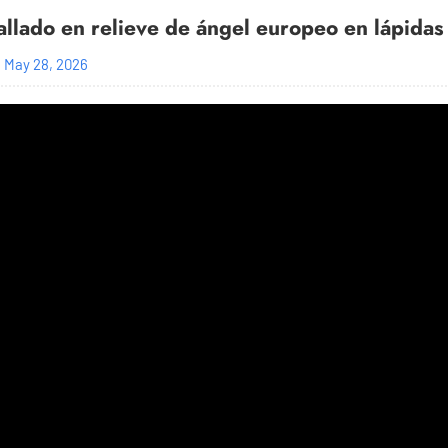
allado en relieve de ángel europeo en lápidas
May 28, 2026