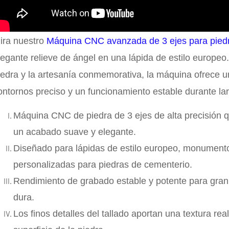
ira nuestro
Máquina CNC avanzada de 3 ejes para pied
legante relieve de ángel en una lápida de estilo europeo
iedra y la artesanía conmemorativa, la máquina ofrece u
ontornos preciso y un funcionamiento estable durante la
Máquina CNC de piedra de 3 ejes de alta precisión qu
un acabado suave y elegante.
Diseñado para lápidas de estilo europeo, monument
personalizadas para piedras de cementerio.
Rendimiento de grabado estable y potente para grani
dura.
Los finos detalles del tallado aportan una textura real