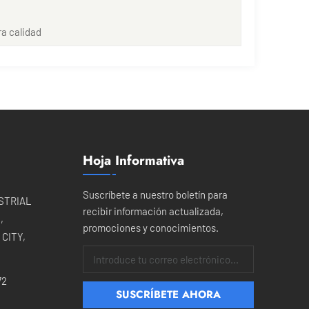
ra calidad
Hoja Informativa
Suscríbete a nuestro boletín para
USTRIAL
recibir información actualizada,
,
promociones y conocimientos.
CITY,
72