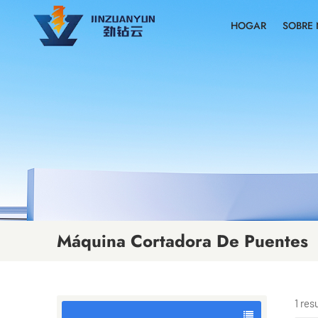
HOGAR
SOBRE
Máquina Cortadora De Puentes
1 re