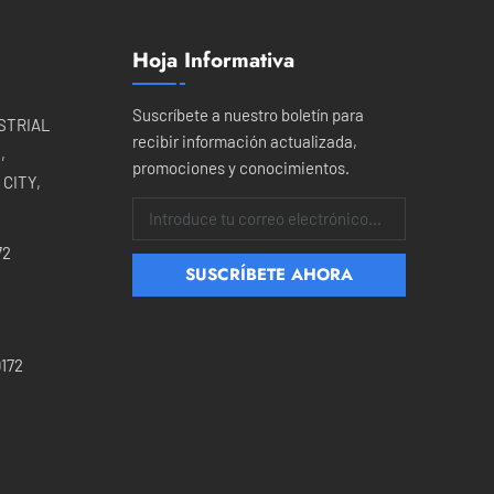
Hoja Informativa
Suscríbete a nuestro boletín para
USTRIAL
recibir información actualizada,
,
promociones y conocimientos.
CITY,
72
172