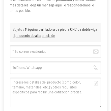
más detalles, deje un mensaje aquí, le responderemos lo
antes posible.
Sujeto :
Máquina perfiladora de piedra CNC de doble viga
tipo puente de alta precisión