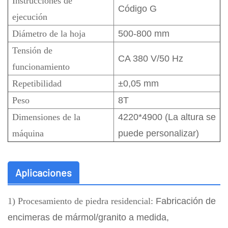
Instrucciones de
Código G
ejecución
Diámetro de la hoja
500-800 mm
Tensión de
CA 380 V/50 Hz
funcionamiento
Repetibilidad
±0,05 mm
Peso
8T
Dimensiones de la
4220*4900 (La altura se
máquina
puede personalizar)
Aplicaciones
1) Procesamiento de piedra residencial:
Fabricación de
encimeras de mármol/granito a medida,