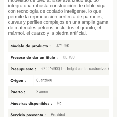
modelado de piedra. Este avanzado equipo
integra una robusta construcción de doble viga
con tecnología de copiado inteligente, lo que
permite la reproducción perfecta de patrones,
curvas y perfiles complejos en una amplia gama
de materiales pétreos, incluidos el granito, el
mármol, el cuarzo y la piedra artificial.
Modelo de producto :
JZY-950
Proceso de dar un título :
CE, ISO
Presupuesto :
4200*4900(The height can be customized)
Origen :
Quanzhou
Puerto :
Xiamen
Muestras disponibles :
No
Servicio posventa :
Provided