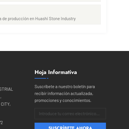
a de producción en Huashi Stone Industry
Hoja Informativa
Suscríbete a nuestro boletín para
USTRIAL
recibir información actualizada,
,
promociones y conocimientos.
CITY,
72