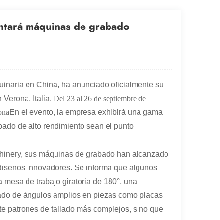
entará máquinas de grabado
uinaria en China, ha anunciado oficialmente su
 Verona, Italia.
Del 23 al 26 de septiembre de
ona
En el evento, la empresa exhibirá una gama
ado de alto rendimiento sean el punto
hinery, sus máquinas de grabado han alcanzado
s diseños innovadores. Se informa que algunos
mesa de trabajo giratoria de 180°, una
allado de ángulos amplios en piezas como placas
ite patrones de tallado más complejos, sino que