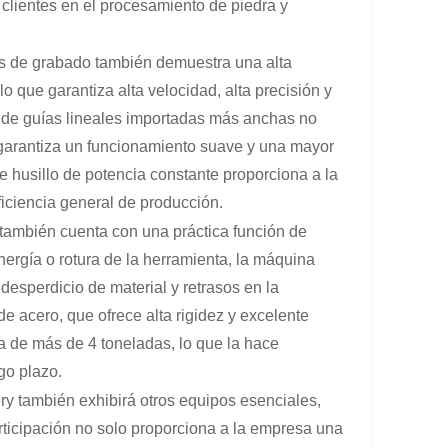
clientes en el procesamiento de piedra y
as de grabado también demuestra una alta
o que garantiza alta velocidad, alta precisión y
n de guías lineales importadas más anchas no
 garantiza un funcionamiento suave y una mayor
 husillo de potencia constante proporciona a la
iciencia general de producción.
ambién cuenta con una práctica función de
ergía o rotura de la herramienta, la máquina
 desperdicio de material y retrasos en la
e acero, que ofrece alta rigidez y excelente
a de más de 4 toneladas, lo que la hace
go plazo.
también exhibirá otros equipos esenciales,
rticipación no solo proporciona a la empresa una