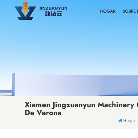
HOGAR
SOBRE
Xiamen Jingzuanyun Machinery C
De Verona
Hogar