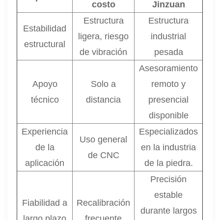
costo
Jinzuan
Estructura
Estructura
Estabilidad
ligera, riesgo
industrial
estructural
de vibración
pesada
Asesoramiento
Apoyo
Solo a
remoto y
técnico
distancia
presencial
disponible
Experiencia
Especializados
Uso general
de la
en la industria
de CNC
aplicación
de la piedra.
Precisión
estable
Fiabilidad a
Recalibración
durante largos
largo plazo
frecuente